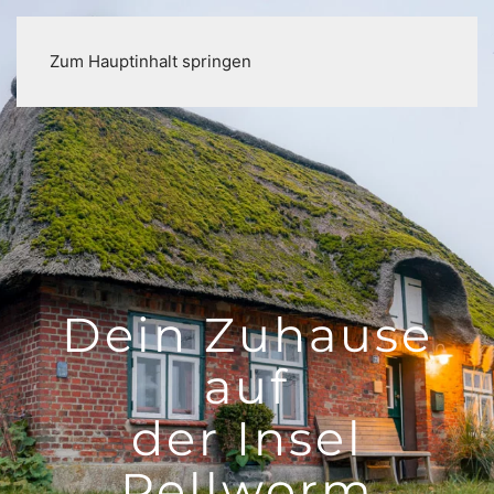
Zum Hauptinhalt springen
Dein Zuhause
auf
der Insel
Pellworm