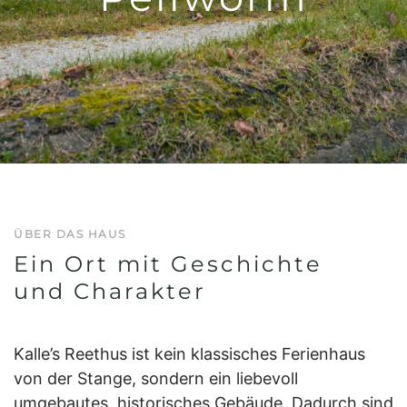
ÜBER DAS HAUS
Ein Ort mit Geschichte
und Charakter
Kalle’s Reethus ist kein klassisches Ferienhaus
von der Stange, sondern ein liebevoll
umgebautes, historisches Gebäude. Dadurch sind