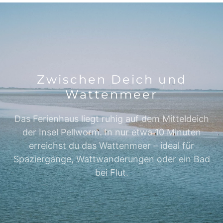
Zwischen Deich und
Wattenmeer
Das Ferienhaus liegt ruhig auf dem Mitteldeich
der Insel Pellworm. In nur etwa 10 Minuten
erreichst du das Wattenmeer – ideal für
Spaziergänge, Wattwanderungen oder ein Bad
bei Flut.