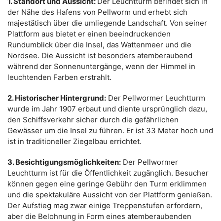
1. Standort und Aussicht:
Der Leuchtturm befindet sich in
der Nähe des Hafens von Pellworm und erhebt sich
majestätisch über die umliegende Landschaft. Von seiner
Plattform aus bietet er einen beeindruckenden
Rundumblick über die Insel, das Wattenmeer und die
Nordsee. Die Aussicht ist besonders atemberaubend
während der Sonnenuntergänge, wenn der Himmel in
leuchtenden Farben erstrahlt.
2. Historischer Hintergrund:
Der Pellwormer Leuchtturm
wurde im Jahr 1907 erbaut und diente ursprünglich dazu,
den Schiffsverkehr sicher durch die gefährlichen
Gewässer um die Insel zu führen. Er ist 33 Meter hoch und
ist in traditioneller Ziegelbau errichtet.
3. Besichtigungsmöglichkeiten:
Der Pellwormer
Leuchtturm ist für die Öffentlichkeit zugänglich. Besucher
können gegen eine geringe Gebühr den Turm erklimmen
und die spektakuläre Aussicht von der Plattform genießen.
Der Aufstieg mag zwar einige Treppenstufen erfordern,
aber die Belohnung in Form eines atemberaubenden